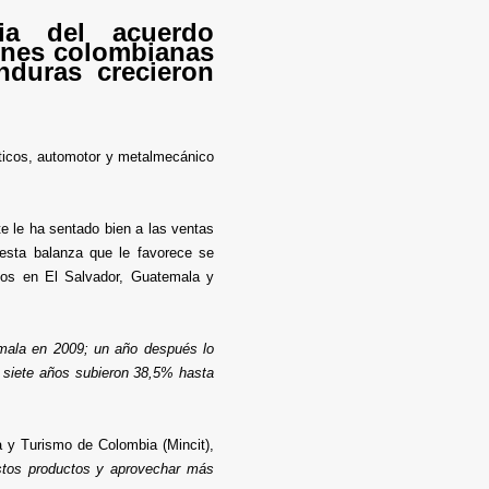
ia del acuerdo
iones colombianas
nduras crecieron
ticos, automotor y metalmecánico
e le ha sentado bien a las ventas
 esta balanza que le favorece se
mos en El Salvador, Guatemala y
emala en 2009; un año después lo
s siete años subieron 38,5% hasta
ia y Turismo de Colombia (Mincit),
estos productos y aprovechar más