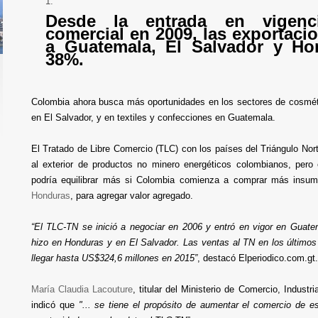
Desde la entrada en vigenc
comercial en 2009, las exportac
a Guatemala, El Salvador y Ho
38%.
Colombia ahora busca más oportunidades en los sectores de cosmé
en El Salvador, y en textiles y confecciones en Guatemala.
El Tratado de Libre Comercio (TLC) con los países del Triángulo Nort
al exterior de productos no minero energéticos colombianos, pero
podría equilibrar más si Colombia comienza a comprar más insu
Honduras
, para agregar valor agregado.
“El TLC-TN se inició a negociar en 2006 y entró en vigor en Guat
hizo en Honduras y en El Salvador. Las ventas al TN en los último
llegar hasta US$324,6 millones en 2015”
, destacó Elperiodico.com.gt.
María Claudia Lacouture
, titular del Ministerio de Comercio, Industr
indicó que
"... se tiene el propósito de aumentar el comercio de 