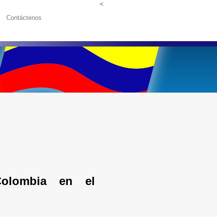
<
Contáctenos
Colombia en el