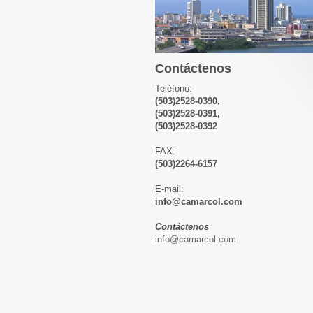
Contáctenos
Teléfono:
(503)2528-0390,
(503)2528-0391,
(503)2528-0392
FAX:
(503)2264-6157
E-mail:
info@camarcol.com
Contáctenos
info@camarcol.com